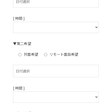
[ 時間 ]
▼第二希望
対面希望
リモート面談希望
[ 時間 ]