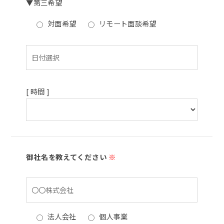
▼第三希望
対面希望
リモート面談希望
[ 時間 ]
御社名を教えてください
※
法人会社
個人事業