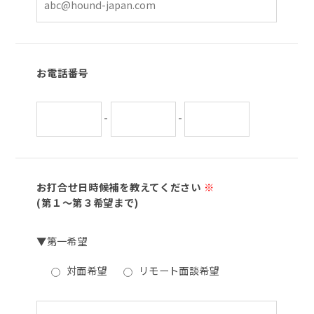
お電話番号
-
-
お打合せ日時候補を教えてください
※
(第１～第３希望まで)
▼第一希望
対面希望
リモート面談希望