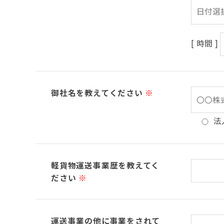
[ 時間 ]
御社名を教えてください
※
法
軽貨物運送事業歴を教えてく
ださい
※
運送事業の他に事業をされて