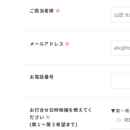
ご担当者様
※
メールアドレス
※
お電話番号
お打合せ日時候補を教えてく
▼第一希
ださい
※
対
(第１～第３希望まで)