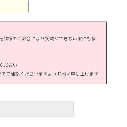
元請様のご都合により掲載ができない案件も多
ください
）までご連絡くださいますようお願い申し上げます