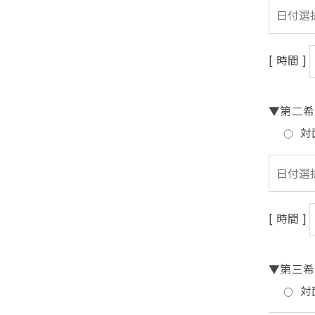
[ 時間 ]
▼第二希
対
[ 時間 ]
▼第三希
対