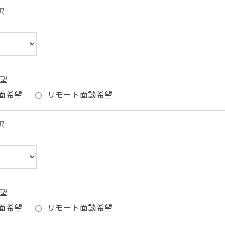
望
面希望
リモート面談希望
望
面希望
リモート面談希望