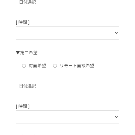
[ 時間 ]
▼第二希望
対面希望
リモート面談希望
[ 時間 ]