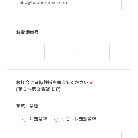
お電話番号
-
-
お打合せ日時候補を教えてください
※
(第１～第３希望まで)
▼第一希望
対面希望
リモート面談希望