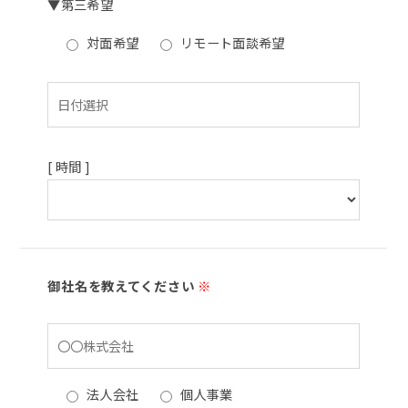
▼第三希望
対面希望
リモート面談希望
[ 時間 ]
御社名を教えてください
※
法人会社
個人事業