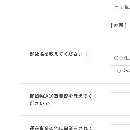
[ 時間 ]
御社名を教えてください
※
法
軽貨物運送事業歴を教えてく
ださい
※
運送事業の他に事業をされて