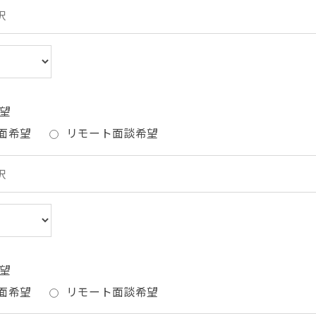
望
面希望
リモート面談希望
望
面希望
リモート面談希望