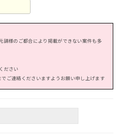
元請様のご都合により掲載ができない案件も多
ください
）までご連絡くださいますようお願い申し上げます