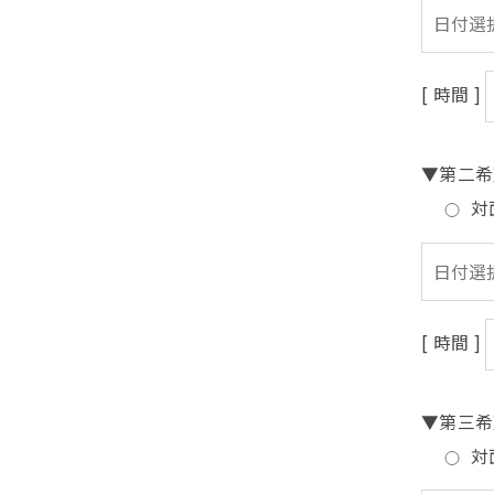
[ 時間 ]
▼第二希
対
[ 時間 ]
▼第三希
対