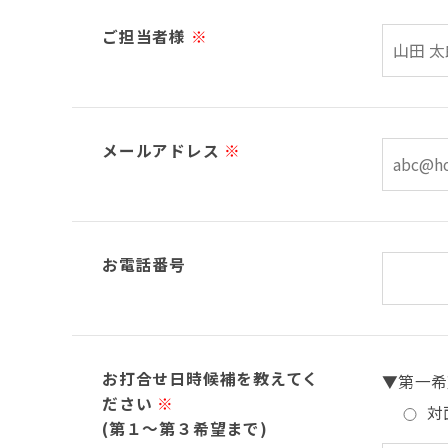
ご担当者様
※
メールアドレス
※
お電話番号
お打合せ日時候補を教えてく
▼第一希
ださい
※
対
(第１～第３希望まで)