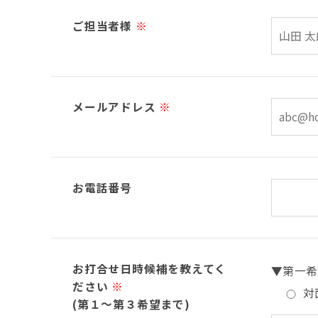
ご担当者様
※
メールアドレス
※
お電話番号
お打合せ日時候補を教えてく
▼第一希
ださい
※
対
(第１～第３希望まで)