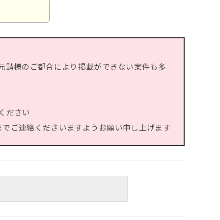
元請様のご都合により掲載ができない案件も多
ください
）までご連絡くださいますようお願い申し上げます