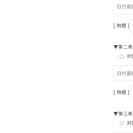
[ 時間 ]
▼第二希
対
[ 時間 ]
▼第三希
対