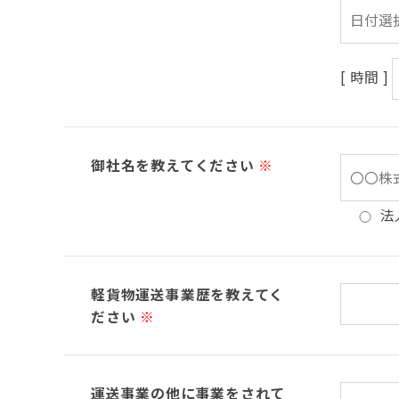
[ 時間 ]
御社名を教えてください
※
法
軽貨物運送事業歴を教えてく
ださい
※
運送事業の他に事業をされて