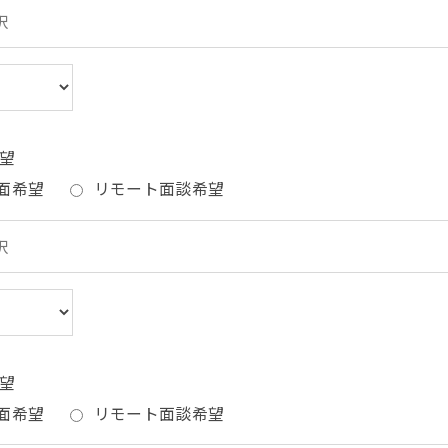
望
面希望
リモート面談希望
望
面希望
リモート面談希望