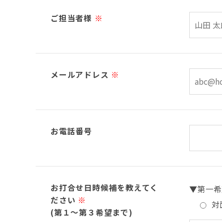
ご担当者様
※
メールアドレス
※
お電話番号
お打合せ日時候補を教えてく
▼第一希
ださい
※
対
(第１～第３希望まで)