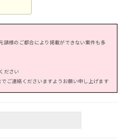
元請様のご都合により掲載ができない案件も多
ください
）までご連絡くださいますようお願い申し上げます