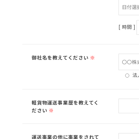
[ 時間 ]
御社名を教えてください
※
法
軽貨物運送事業歴を教えてく
ださい
※
運送事業の他に事業をされて