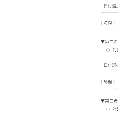
[ 時間 ]
▼第二希
対
[ 時間 ]
▼第三希
対