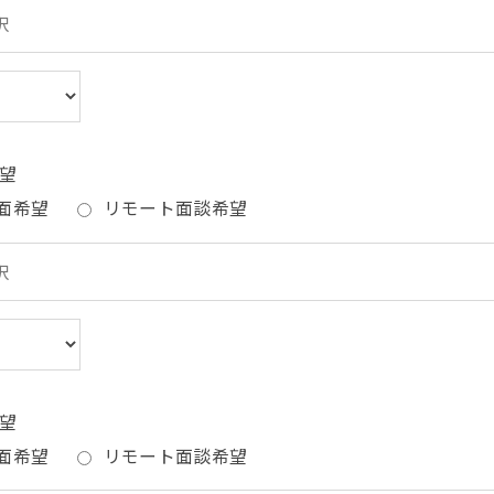
望
面希望
リモート面談希望
望
面希望
リモート面談希望