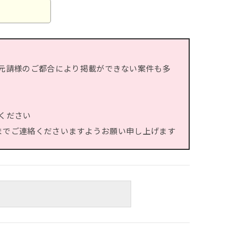
元請様のご都合により掲載ができない案件も多
ください
）までご連絡くださいますようお願い申し上げます