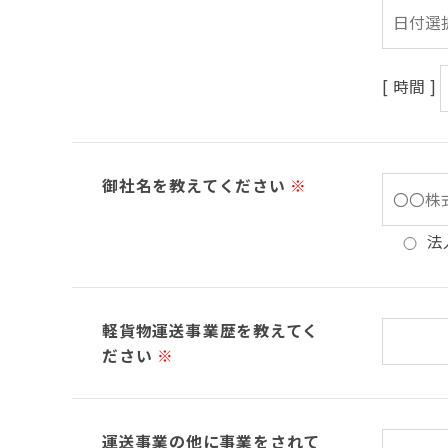
[ 時間 ]
御社名を教えてください
※
法
軽貨物運送事業歴を教えてく
ださい
※
運送事業の他に事業をされて