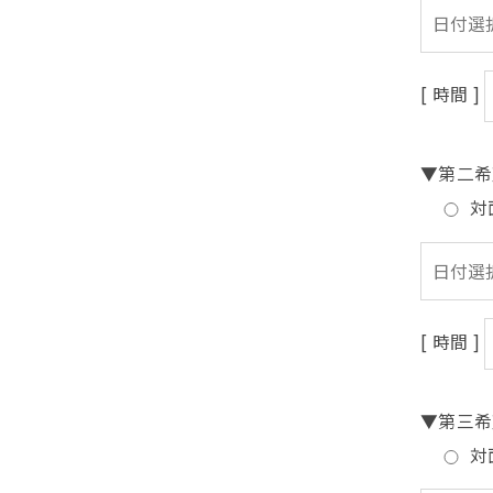
[ 時間 ]
▼第二希
対
[ 時間 ]
▼第三希
対