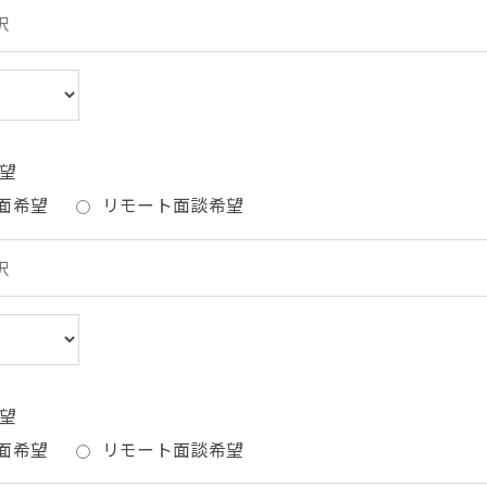
望
面希望
リモート面談希望
望
面希望
リモート面談希望