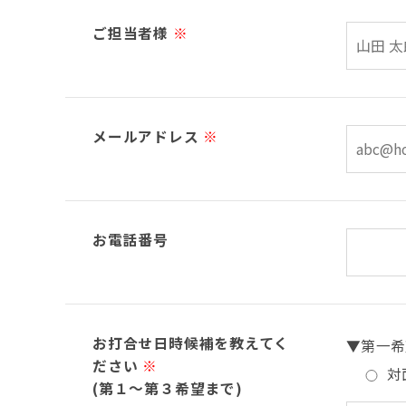
ご担当者様
※
メールアドレス
※
お電話番号
お打合せ日時候補を教えてく
▼第一希
ださい
※
対
(第１～第３希望まで)