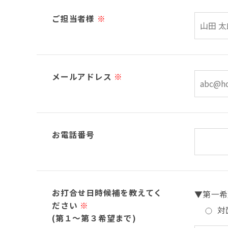
ご担当者様
※
メールアドレス
※
お電話番号
お打合せ日時候補を教えてく
▼第一希
ださい
※
対
(第１～第３希望まで)