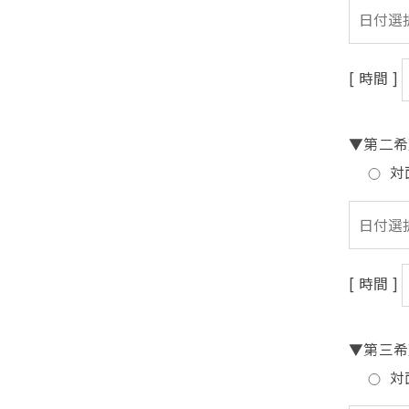
[ 時間 ]
▼第二希
対
[ 時間 ]
▼第三希
対