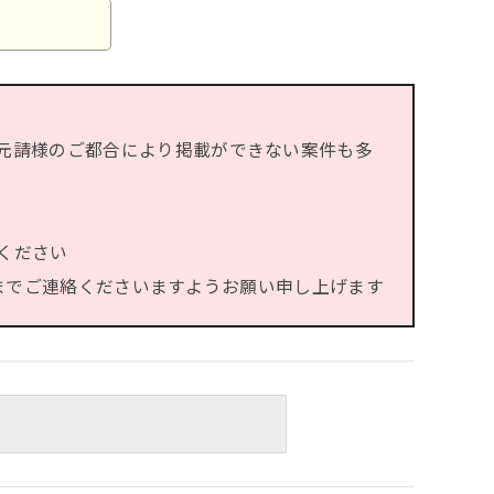
元請様のご都合により掲載ができない案件も多
ください
）までご連絡くださいますようお願い申し上げます