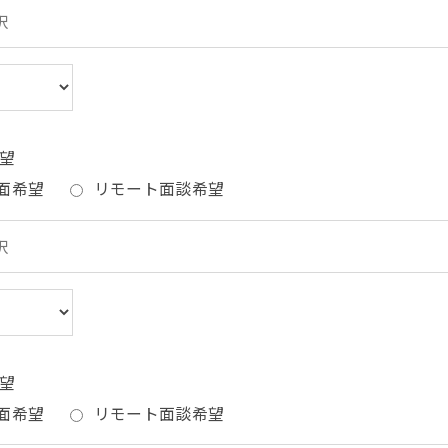
望
面希望
リモート面談希望
望
面希望
リモート面談希望