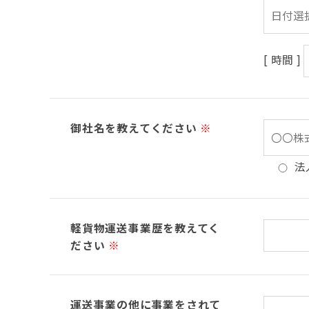
[ 時間 ]
御社名を教えてください
※
法
軽貨物運送事業歴を教えてく
ださい
※
運送事業の他に事業をされて