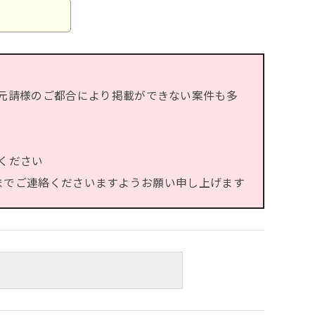
元請様のご都合により掲載ができない案件も多
ください
）までご連絡くださいますようお願い申し上げます