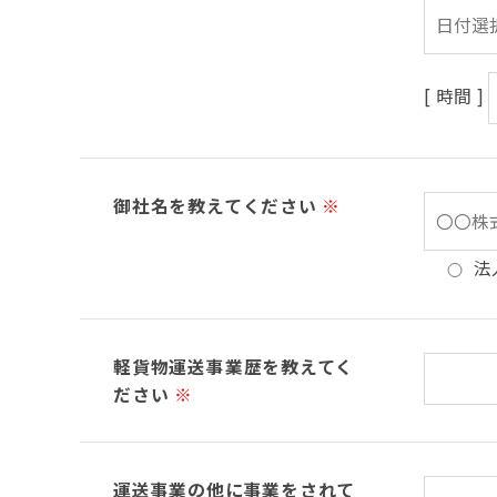
[ 時間 ]
御社名を教えてください
※
法
軽貨物運送事業歴を教えてく
ださい
※
運送事業の他に事業をされて