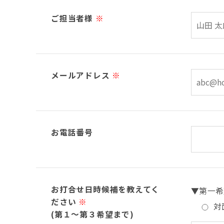
ご担当者様
※
メールアドレス
※
お電話番号
お打合せ日時候補を教えてく
▼第一希
ださい
※
対
(第１～第３希望まで)