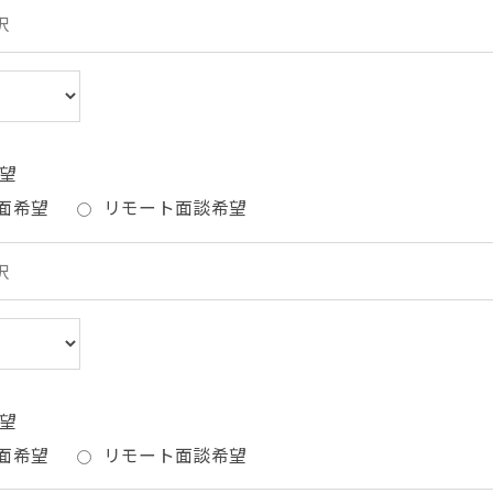
望
面希望
リモート面談希望
望
面希望
リモート面談希望