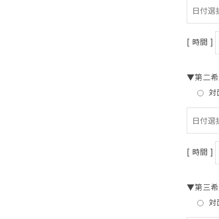
[ 時間 ]
▼第二希
対
[ 時間 ]
▼第三希
対