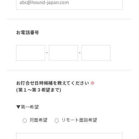
お電話番号
-
-
お打合せ日時候補を教えてください
※
(第１～第３希望まで)
▼第一希望
対面希望
リモート面談希望