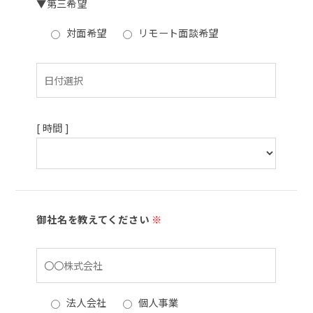
▼第三希望
対面希望
リモート面談希望
[ 時間 ]
御社名を教えてください
※
法人会社
個人事業