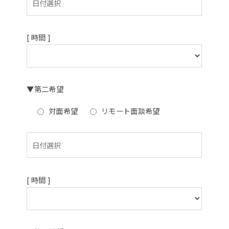
[ 時間 ]
▼第二希望
対面希望
リモート面談希望
[ 時間 ]