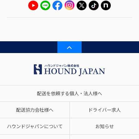
配送を依頼する個人・法人様へ
配送協力会社様へ
ドライバー求人
ハウンドジャパンについて
お知らせ