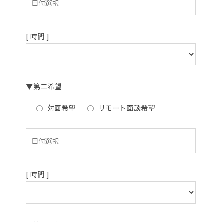
[ 時間 ]
▼第二希望
対面希望
リモート面談希望
[ 時間 ]