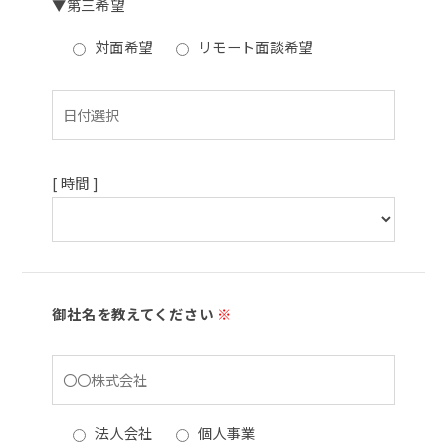
▼第三希望
対面希望
リモート面談希望
[ 時間 ]
御社名を教えてください
※
法人会社
個人事業