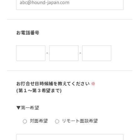
お電話番号
-
-
お打合せ日時候補を教えてください
※
(第１～第３希望まで)
▼第一希望
対面希望
リモート面談希望