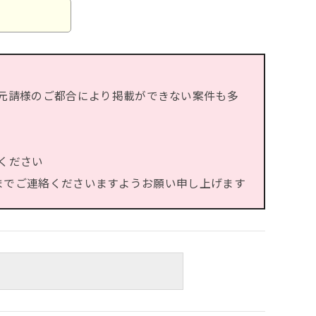
元請様のご都合により掲載ができない案件も多
ください
）までご連絡くださいますようお願い申し上げます