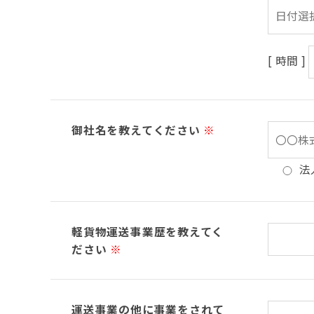
[ 時間 ]
御社名を教えてください
※
法
軽貨物運送事業歴を教えてく
ださい
※
運送事業の他に事業をされて