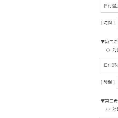
[ 時間 ]
▼第二希
対
[ 時間 ]
▼第三希
対