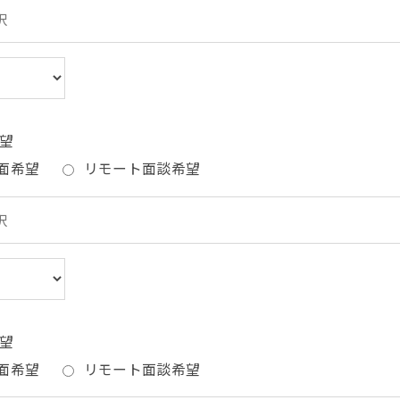
望
面希望
リモート面談希望
望
面希望
リモート面談希望