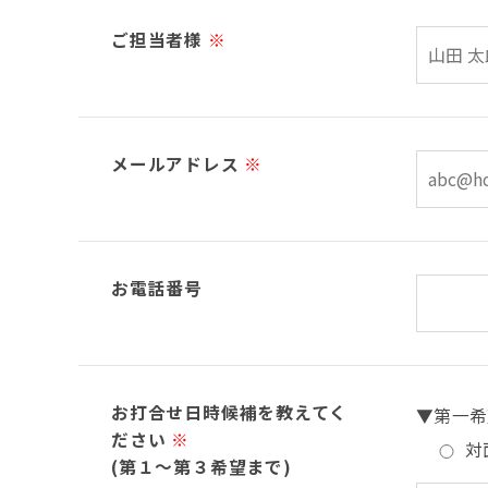
ご担当者様
※
メールアドレス
※
お電話番号
お打合せ日時候補を教えてく
▼第一希
ださい
※
対
(第１～第３希望まで)