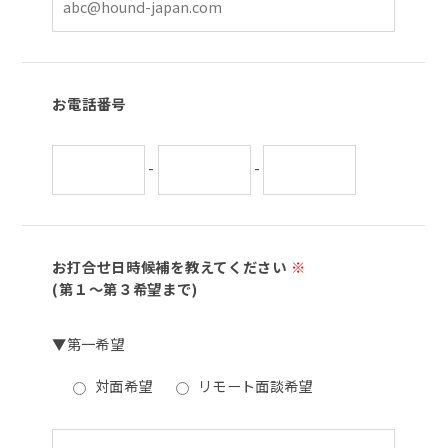
お電話番号
-
-
お打合せ日時候補を教えてください
※
(第１～第３希望まで)
▼第一希望
対面希望
リモート面談希望