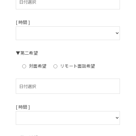
[ 時間 ]
▼第二希望
対面希望
リモート面談希望
[ 時間 ]