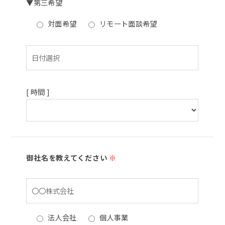
▼第三希望
対面希望
リモート面談希望
[ 時間 ]
御社名を教えてください
※
法人会社
個人事業