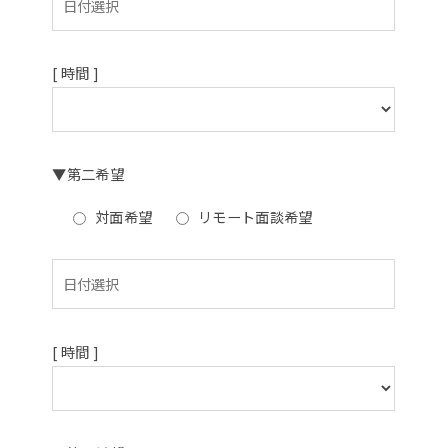
[ 時間 ]
▼第二希望
対面希望
リモート面談希望
[ 時間 ]