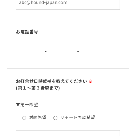
お電話番号
-
-
お打合せ日時候補を教えてください
※
(第１～第３希望まで)
▼第一希望
対面希望
リモート面談希望