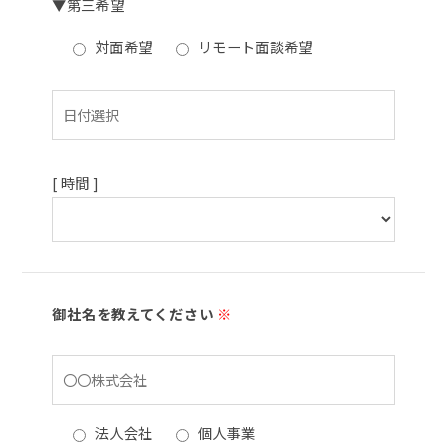
▼第三希望
対面希望
リモート面談希望
[ 時間 ]
御社名を教えてください
※
法人会社
個人事業