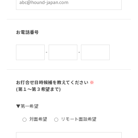
お電話番号
-
-
お打合せ日時候補を教えてください
※
(第１～第３希望まで)
▼第一希望
対面希望
リモート面談希望