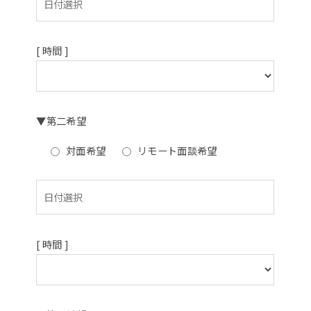
[ 時間 ]
▼第二希望
対面希望
リモート面談希望
[ 時間 ]