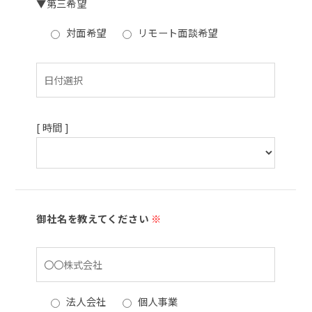
▼第三希望
対面希望
リモート面談希望
[ 時間 ]
御社名を教えてください
※
法人会社
個人事業