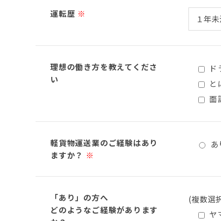
運転歴
※
理想の働き方を教えてくださ
ド
い
と
面
軽貨物運送業のご経験はあり
あ
ますか？
※
「あり」の方へ
(複数選
どのようなご経験があります
ヤ