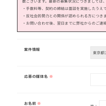
数ございます。最新の募集状況につきましては
・手数料等、契約の締結は面談を実施したうえ
・反社会的勢力との関係が認められる方につき
・お問い合わせ後、翌日までに弊社からのご連絡が
案件情報
応募の媒体名
※
お名前
※