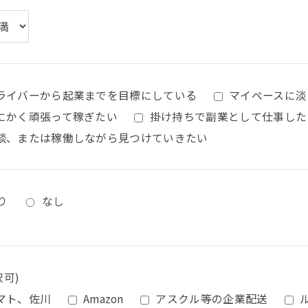
ライバーから起業までを目標にしている
マイペースに淡
にかく頑張って稼ぎたい
掛け持ちで副業として仕事した
談、または稼働しながら見つけていきたい
り
なし
択可)
マト、佐川
Amazon
アスクル等の企業配送