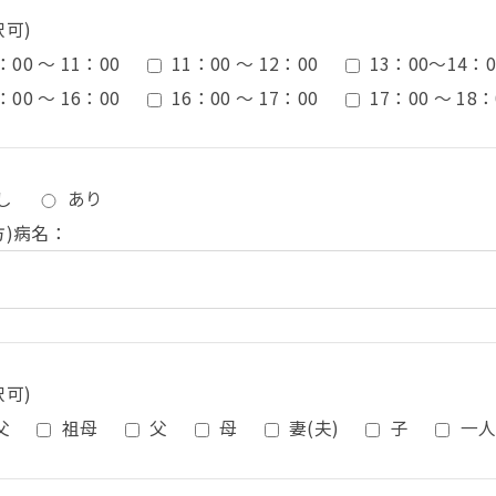
択可)
：00 ～ 11：00
11：00 ～ 12：00
13：00〜14：0
：00 ～ 16：00
16：00 ～ 17：00
17：00 ～ 18：
し
あり
方)病名：
択可)
父
祖母
父
母
妻(夫)
子
一