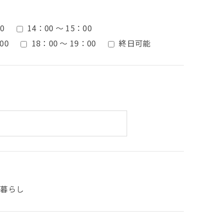
0
14：00 ～ 15：00
00
18：00 ～ 19：00
終日可能
人暮らし