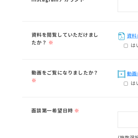
資料を閲覧していただけまし
資料
たか？
※
は
動画をご覧になりましたか？
動画
※
は
面談第一希望日時
※
(複数選