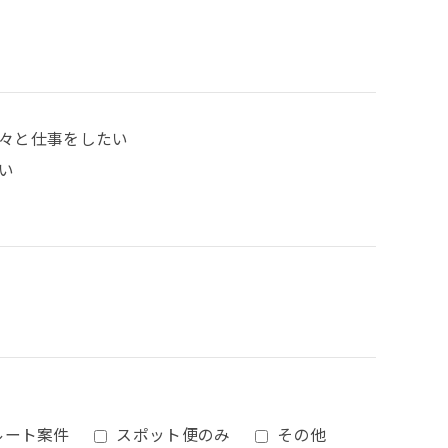
々と仕事をしたい
い
ルート案件
スポット便のみ
その他