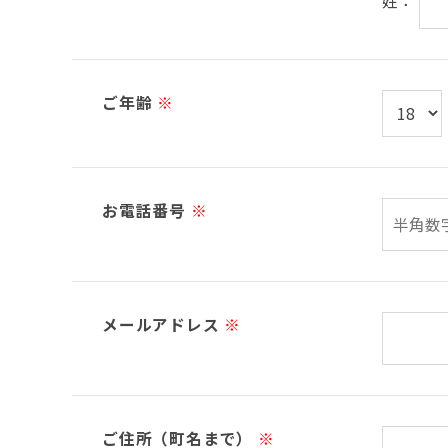
姓：
ご年齢
※
お電話番号
※
メールアドレス
※
ご住所（町名まで）
※