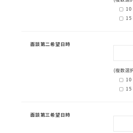
10
15
面談第二希望日時
(複数選
10
15
面談第三希望日時