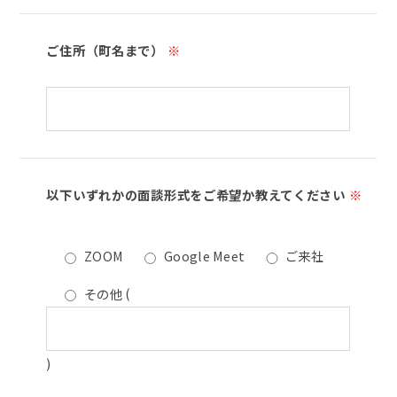
ご住所（町名まで）
※
以下いずれかの面談形式をご希望か教えてください
※
ZOOM
Google Meet
ご来社
その他
(
)