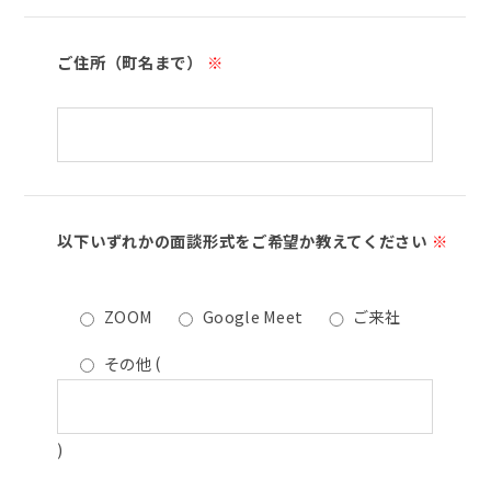
ご住所（町名まで）
※
以下いずれかの面談形式をご希望か教えてください
※
ZOOM
Google Meet
ご来社
その他
(
)