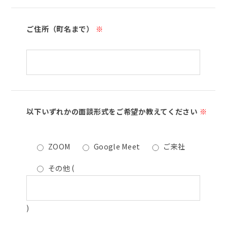
ご住所（町名まで）
※
以下いずれかの面談形式をご希望か教えてください
※
ZOOM
Google Meet
ご来社
その他
(
)