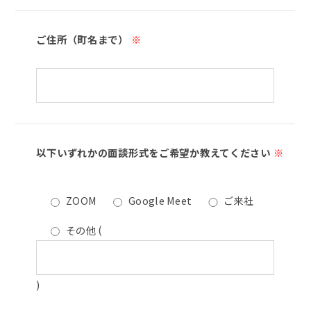
ご住所（町名まで）
※
以下いずれかの面談形式をご希望か教えてください
※
ZOOM
Google Meet
ご来社
その他
(
)