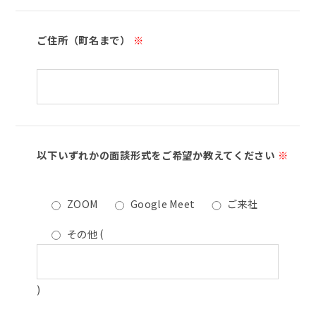
ご住所（町名まで）
※
以下いずれかの面談形式をご希望か教えてください
※
ZOOM
Google Meet
ご来社
その他
(
)