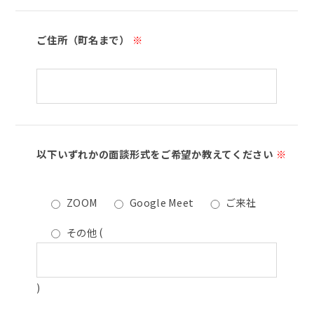
ご住所（町名まで）
※
以下いずれかの面談形式をご希望か教えてください
※
ZOOM
Google Meet
ご来社
その他
(
)