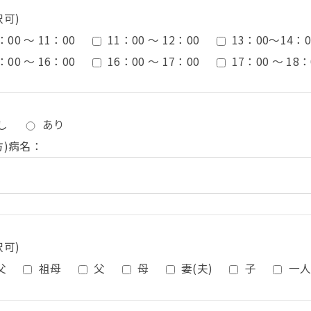
択可)
：00 ～ 11：00
11：00 ～ 12：00
13：00〜14：0
：00 ～ 16：00
16：00 ～ 17：00
17：00 ～ 18：
し
あり
方)病名：
択可)
父
祖母
父
母
妻(夫)
子
一