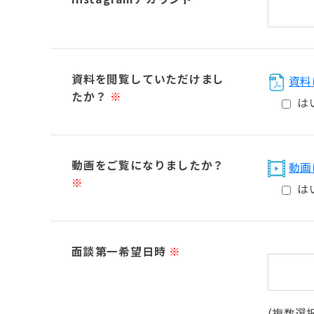
資料を閲覧していただけまし
資料
たか？
※
は
動画をご覧になりましたか？
動画
※
は
面談第一希望日時
※
(複数選