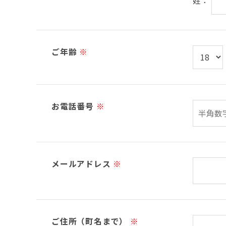
姓：
ご年齢
※
お電話番号
※
メールアドレス
※
ご住所（町名まで）
※