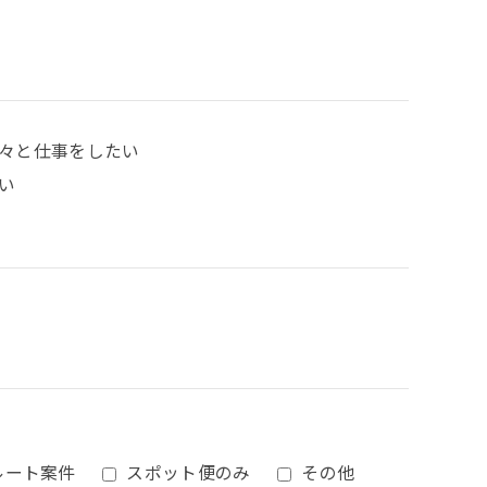
々と仕事をしたい
い
ルート案件
スポット便のみ
その他