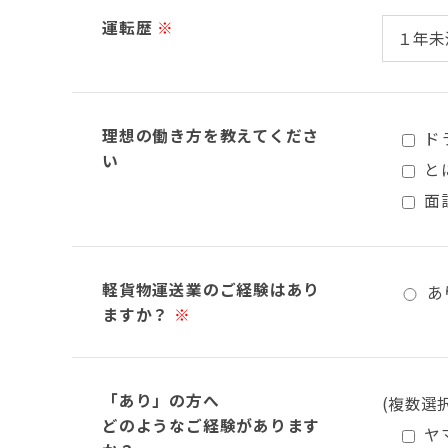
運転歴
※
理想の働き方を教えてくださ
ド
い
と
面
軽貨物運送業のご経験はあり
あ
ますか？
※
「あり」の方へ
(複数選
どのようなご経験があります
ヤ