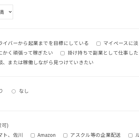
ライバーから起業までを目標にしている
マイペースに淡
にかく頑張って稼ぎたい
掛け持ちで副業として仕事した
談、または稼働しながら見つけていきたい
り
なし
択可)
マト、佐川
Amazon
アスクル等の企業配送