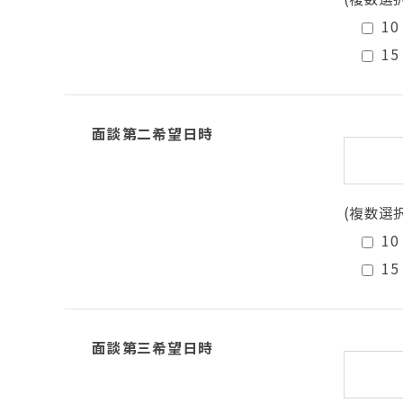
10
15
面談第二希望日時
(複数選
10
15
面談第三希望日時