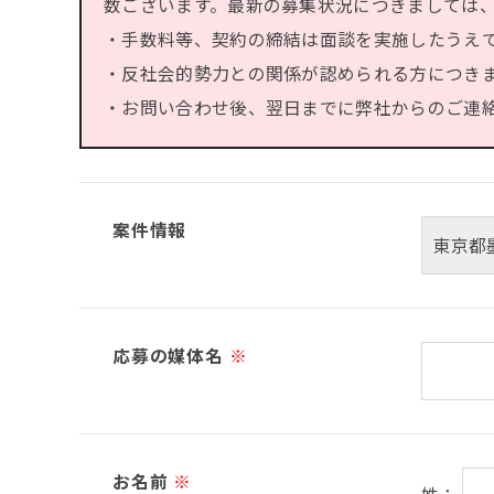
数ございます。最新の募集状況につきましては
・手数料等、契約の締結は面談を実施したうえ
・反社会的勢力との関係が認められる方につき
・お問い合わせ後、翌日までに弊社からのご連絡が
案件情報
応募の媒体名
※
お名前
※