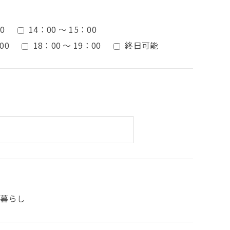
0
14：00 ～ 15：00
00
18：00 ～ 19：00
終日可能
人暮らし