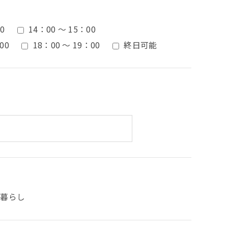
0
14：00 ～ 15：00
00
18：00 ～ 19：00
終日可能
人暮らし