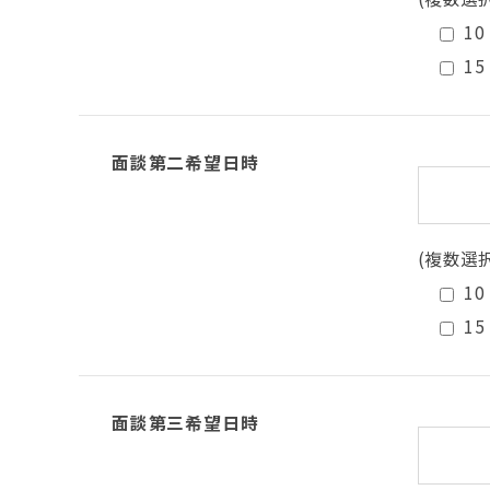
10
15
面談第二希望日時
(複数選
10
15
面談第三希望日時