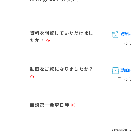
資料を閲覧していただけまし
資料
たか？
※
は
動画をご覧になりましたか？
動画
※
は
面談第一希望日時
※
(複数選