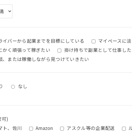
ライバーから起業までを目標にしている
マイペースに淡
にかく頑張って稼ぎたい
掛け持ちで副業として仕事した
談、または稼働しながら見つけていきたい
り
なし
択可)
マト、佐川
Amazon
アスクル等の企業配送