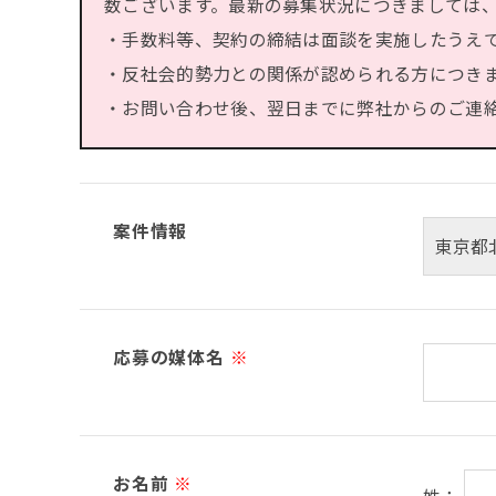
数ございます。最新の募集状況につきましては
・手数料等、契約の締結は面談を実施したうえ
・反社会的勢力との関係が認められる方につき
・お問い合わせ後、翌日までに弊社からのご連絡が
案件情報
応募の媒体名
※
お名前
※