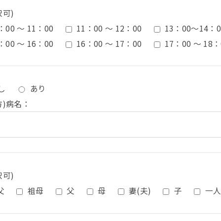
択可)
：00 ～ 11：00
11：00 ～ 12：00
13：00〜14：0
：00 ～ 16：00
16：00 ～ 17：00
17：00 ～ 18：
し
あり
方)病名：
択可)
父
祖母
父
母
妻(夫)
子
一