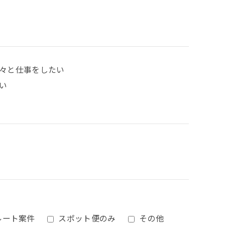
々と仕事をしたい
い
ルート案件
スポット便のみ
その他