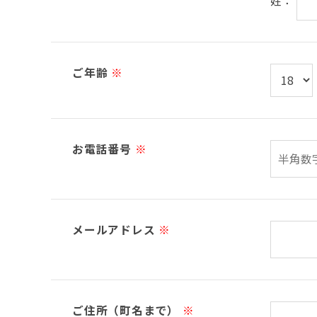
姓：
ご年齢
※
お電話番号
※
メールアドレス
※
ご住所（町名まで）
※