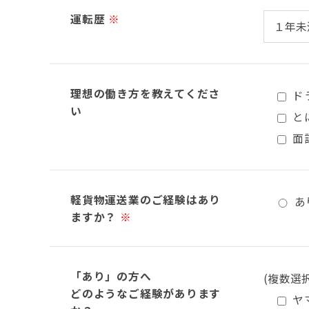
運転歴
※
理想の働き方を教えてくださ
ド
い
と
面
軽貨物運送業のご経験はあり
あ
ますか？
※
「あり」の方へ
(複数選
どのようなご経験があります
ヤ