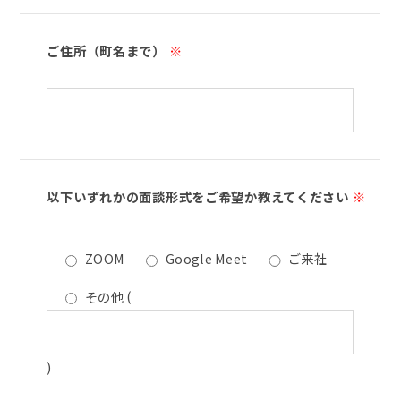
ご住所（町名まで）
※
以下いずれかの面談形式をご希望か教えてください
※
ZOOM
Google Meet
ご来社
その他
(
)