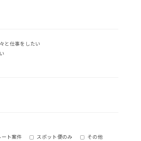
々と仕事をしたい
い
ルート案件
スポット便のみ
その他