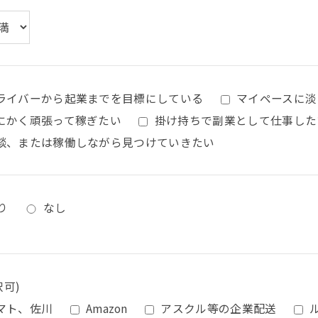
ライバーから起業までを目標にしている
マイペースに淡
にかく頑張って稼ぎたい
掛け持ちで副業として仕事した
談、または稼働しながら見つけていきたい
り
なし
択可)
マト、佐川
Amazon
アスクル等の企業配送