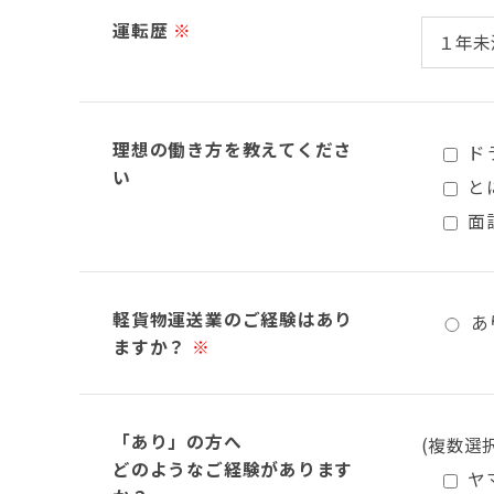
運転歴
※
理想の働き方を教えてくださ
ド
い
と
面
軽貨物運送業のご経験はあり
あ
ますか？
※
「あり」の方へ
(複数選
どのようなご経験があります
ヤ