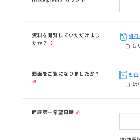
資料を閲覧していただけまし
資料
たか？
※
は
動画をご覧になりましたか？
動画
※
は
面談第一希望日時
※
(複数選