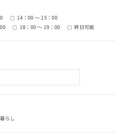
0
14：00 ～ 15：00
00
18：00 ～ 19：00
終日可能
人暮らし