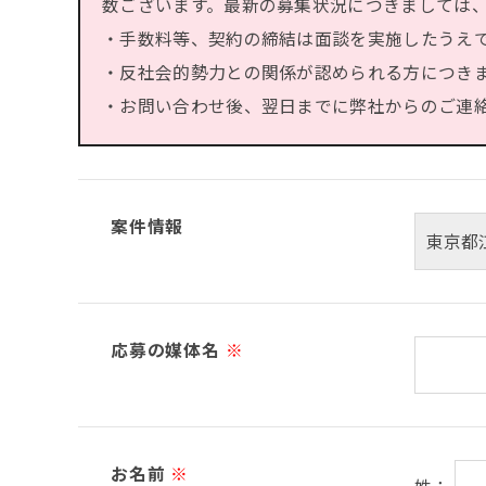
数ございます。最新の募集状況につきましては
・手数料等、契約の締結は面談を実施したうえ
・反社会的勢力との関係が認められる方につき
・お問い合わせ後、翌日までに弊社からのご連絡が
案件情報
応募の媒体名
※
お名前
※