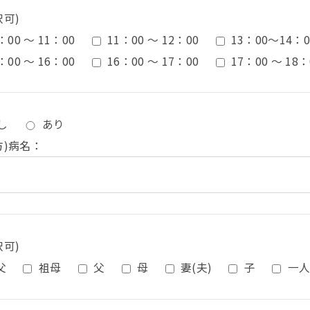
択可)
：00 ～ 11：00
11：00 ～ 12：00
13：00〜14：0
：00 ～ 16：00
16：00 ～ 17：00
17：00 ～ 18：
し
あり
方)病名：
択可)
父
祖母
父
母
妻(夫)
子
一