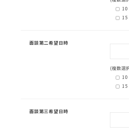
10
15
面談第二希望日時
(複数選
10
15
面談第三希望日時