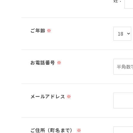
姓：
ご年齢
※
お電話番号
※
メールアドレス
※
ご住所（町名まで）
※