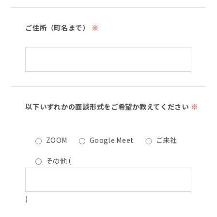
ご住所（町名まで）
※
以下いずれかの面談形式をご希望か教えてください
※
ZOOM
Google Meet
ご来社
その他
(
)