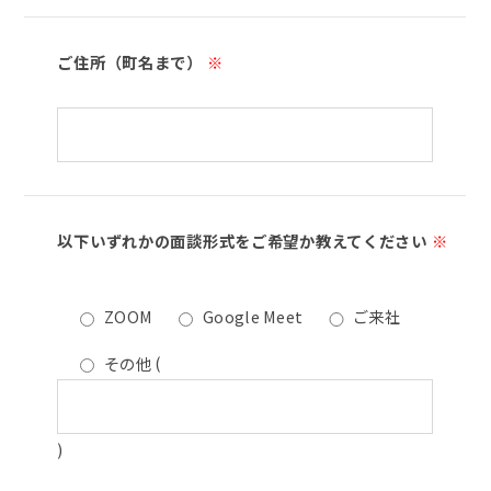
ご住所（町名まで）
※
以下いずれかの面談形式をご希望か教えてください
※
ZOOM
Google Meet
ご来社
その他
(
)