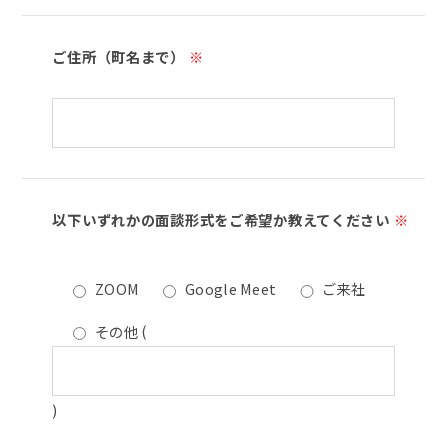
ご住所（町名まで）
※
以下いずれかの面談形式をご希望か教えてください
※
ZOOM
Google Meet
ご来社
その他
(
)