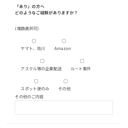
「あり」の方へ
どのようなご経験がありますか？
(複数選択可)
ヤマト、佐川
Amazon
アスクル等の企業配送
ルート案件
スポット便のみ
その他
その他のご内容