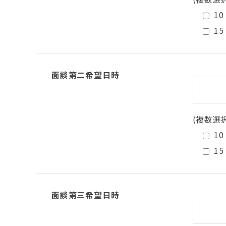
10
15
面談第二希望日時
(複数選
10
15
面談第三希望日時