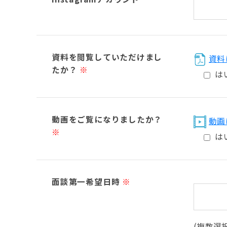
資料を閲覧していただけまし
資料
たか？
※
は
動画をご覧になりましたか？
動画
※
は
面談第一希望日時
※
(複数選