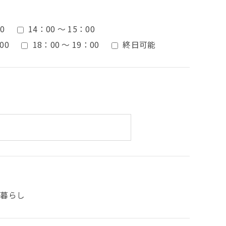
0
14：00 ～ 15：00
00
18：00 ～ 19：00
終日可能
人暮らし