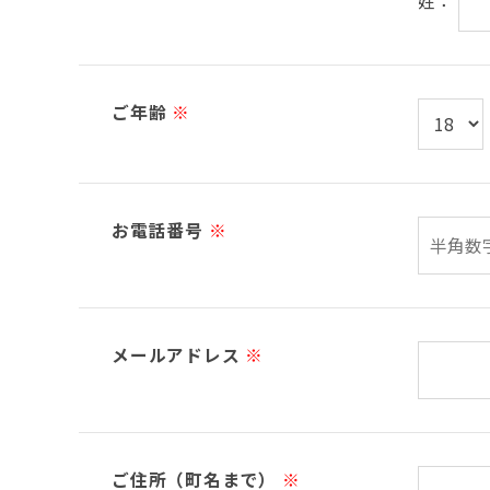
姓：
ご年齢
※
お電話番号
※
メールアドレス
※
ご住所（町名まで）
※