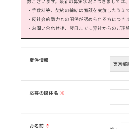
数ございます。最新の募集状況につきましては
・手数料等、契約の締結は面談を実施したうえ
・反社会的勢力との関係が認められる方につき
・お問い合わせ後、翌日までに弊社からのご連絡が
案件情報
応募の媒体名
※
お名前
※