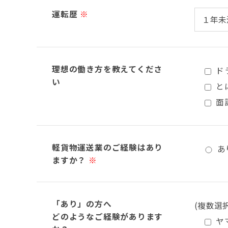
運転歴
※
理想の働き方を教えてくださ
ド
い
と
面
軽貨物運送業のご経験はあり
あ
ますか？
※
「あり」の方へ
(複数選
どのようなご経験があります
ヤ