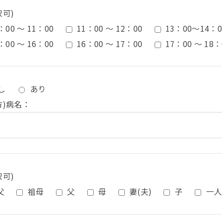
択可)
：00 ～ 11：00
11：00 ～ 12：00
13：00〜14：0
：00 ～ 16：00
16：00 ～ 17：00
17：00 ～ 18：
し
あり
方)病名：
択可)
父
祖母
父
母
妻(夫)
子
一