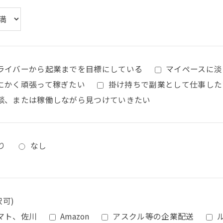
ライバーから起業までを目標にしている
マイペースに淡
にかく頑張って稼ぎたい
掛け持ちで副業として仕事した
談、または稼働しながら見つけていきたい
り
なし
択可)
マト、佐川
Amazon
アスクル等の企業配送