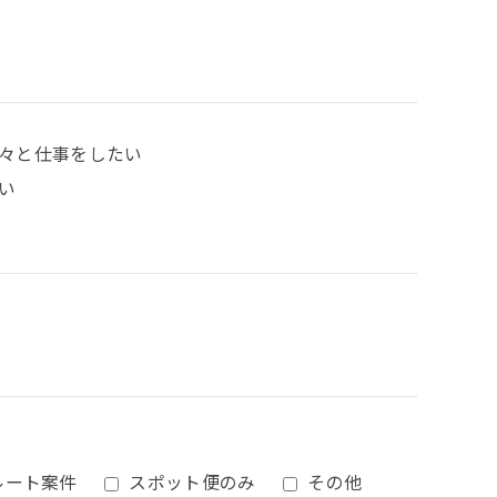
々と仕事をしたい
い
ルート案件
スポット便のみ
その他