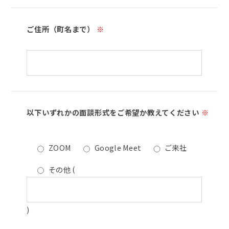
ご住所（町名まで）
※
以下いずれかの面談形式をご希望か教えてください
※
ZOOM
Google Meet
ご来社
その他
(
)