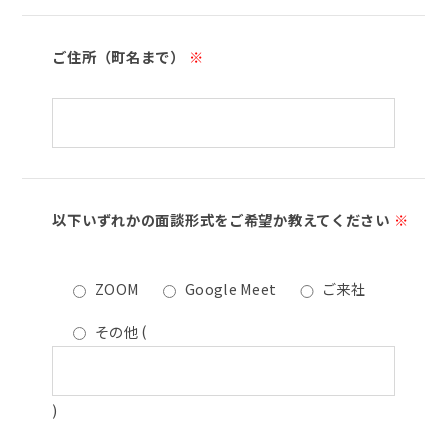
ご住所（町名まで）
※
以下いずれかの面談形式をご希望か教えてください
※
ZOOM
Google Meet
ご来社
その他
(
)