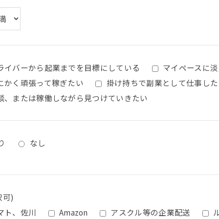
ライバーから起業までを目標にしている
マイペースに淡
にかく頑張って稼ぎたい
掛け持ちで副業として仕事した
談、または稼働しながら見つけていきたい
り
なし
択可)
マト、佐川
Amazon
アスクル等の企業配送