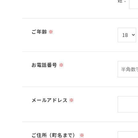
姓：
ご年齢
※
お電話番号
※
メールアドレス
※
ご住所（町名まで）
※