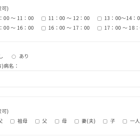
択可)
：00 ～ 11：00
11：00 ～ 12：00
13：00〜14：0
：00 ～ 16：00
16：00 ～ 17：00
17：00 ～ 18：
し
あり
方)病名：
択可)
父
祖母
父
母
妻(夫)
子
一