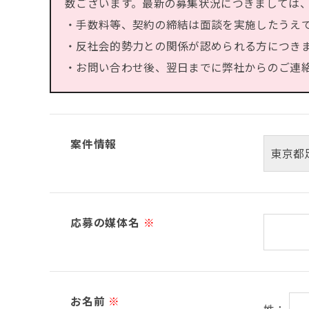
数ございます。最新の募集状況につきましては
・手数料等、契約の締結は面談を実施したうえ
・反社会的勢力との関係が認められる方につき
・お問い合わせ後、翌日までに弊社からのご連絡が
案件情報
応募の媒体名
※
お名前
※