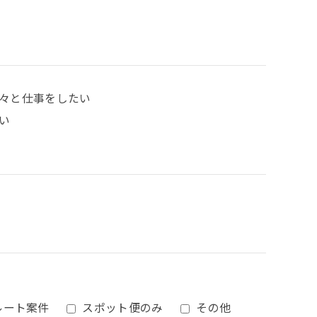
々と仕事をしたい
い
ルート案件
スポット便のみ
その他