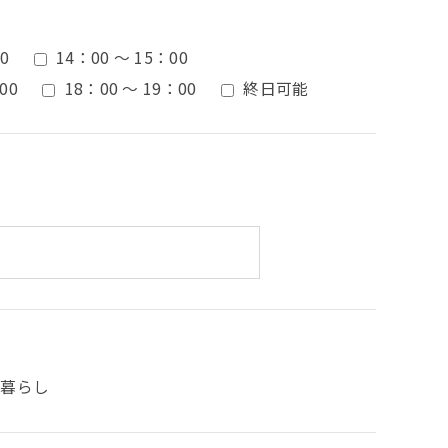
0
14：00 ～ 15：00
00
18：00 ～ 19：00
終日可能
人暮らし