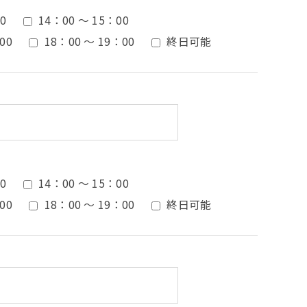
0
14：00 ～ 15：00
00
18：00 ～ 19：00
終日可能
0
14：00 ～ 15：00
00
18：00 ～ 19：00
終日可能