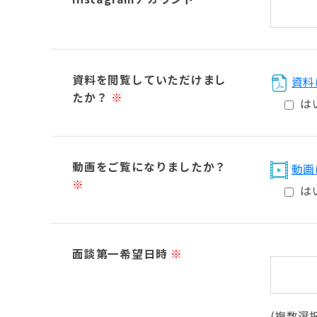
資料を閲覧していただけまし
資料
たか？
※
は
動画をご覧になりましたか？
動画
※
は
面談第一希望日時
※
(複数選