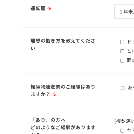
運転歴
※
理想の働き方を教えてくださ
ド
い
と
面
軽貨物運送業のご経験はあり
あ
ますか？
※
「あり」の方へ
(複数選
どのようなご経験があります
ヤ