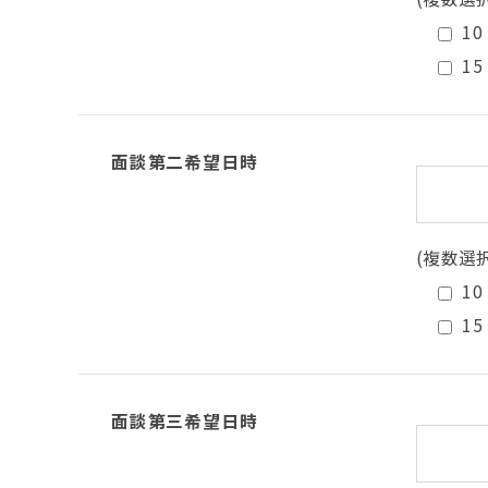
10
15
面談第二希望日時
(複数選
10
15
面談第三希望日時