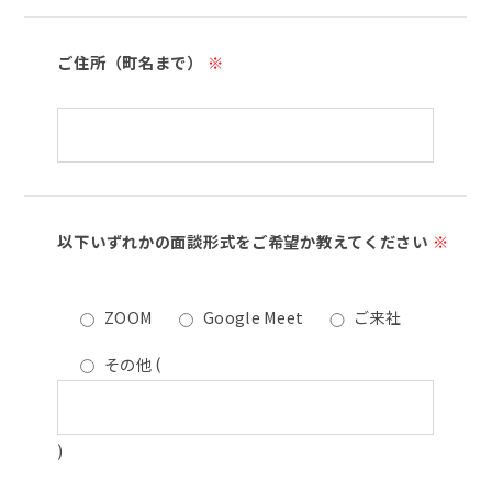
ご住所（町名まで）
※
以下いずれかの面談形式をご希望か教えてください
※
ZOOM
Google Meet
ご来社
その他
(
)