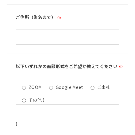
ご住所（町名まで）
※
以下いずれかの面談形式をご希望か教えてください
※
ZOOM
Google Meet
ご来社
その他
(
)