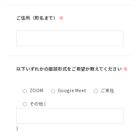
ご住所（町名まで）
※
以下いずれかの面談形式をご希望か教えてください
※
ZOOM
Google Meet
ご来社
その他
(
)