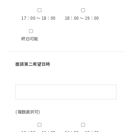
17：00 ～ 18：00
18：00 ～ 19：00
終日可能
面談第二希望日時
(複数選択可)