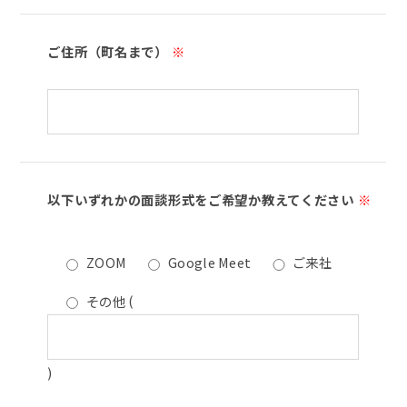
ご住所（町名まで）
※
以下いずれかの面談形式をご希望か教えてください
※
ZOOM
Google Meet
ご来社
その他
(
)