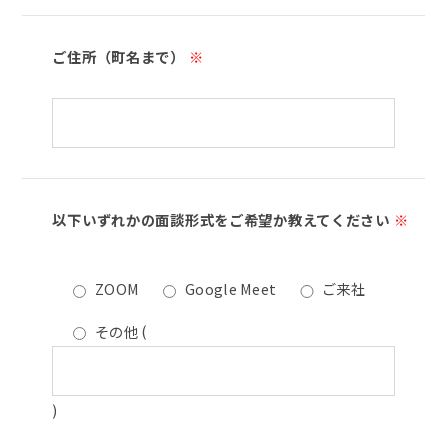
ご住所（町名まで）
※
以下いずれかの面談形式をご希望か教えてください
※
ZOOM
Google Meet
ご来社
その他
(
)