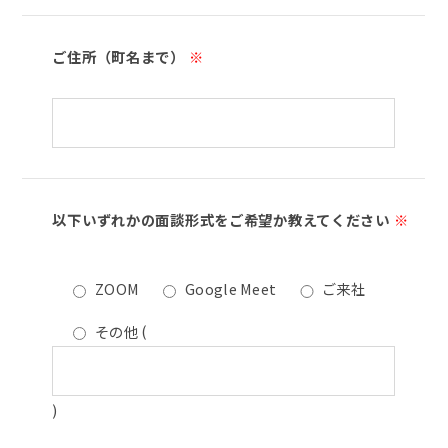
ご住所（町名まで）
※
以下いずれかの面談形式をご希望か教えてください
※
ZOOM
Google Meet
ご来社
その他
(
)