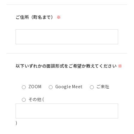
ご住所（町名まで）
※
以下いずれかの面談形式をご希望か教えてください
※
ZOOM
Google Meet
ご来社
その他
(
)