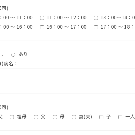
択可)
：00 ～ 11：00
11：00 ～ 12：00
13：00〜14：0
：00 ～ 16：00
16：00 ～ 17：00
17：00 ～ 18：
し
あり
方)病名：
択可)
父
祖母
父
母
妻(夫)
子
一