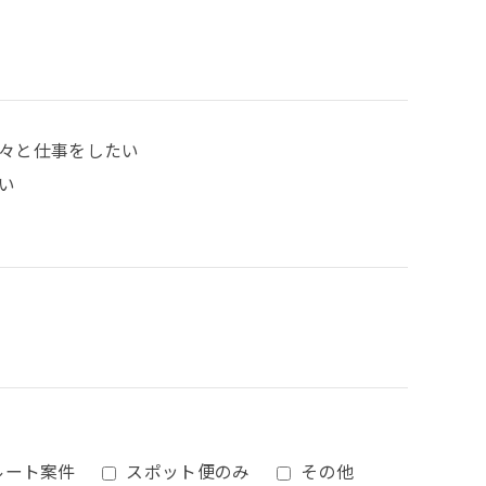
々と仕事をしたい
い
ルート案件
スポット便のみ
その他