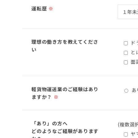
運転歴
※
理想の働き方を教えてくださ
ド
い
と
面
軽貨物運送業のご経験はあり
あ
ますか？
※
「あり」の方へ
(複数選
どのようなご経験があります
ヤ