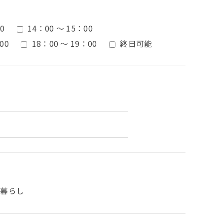
0
14：00 ～ 15：00
00
18：00 ～ 19：00
終日可能
人暮らし