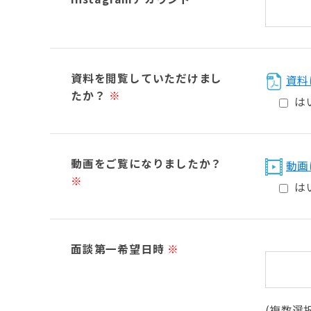
資料を閲覧していただけまし
資料
たか？
※
は
動画をご覧になりましたか？
動画
※
は
面談第一希望日時
※
(複数選