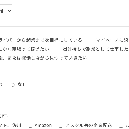
ライバーから起業までを目標にしている
マイペースに淡
にかく頑張って稼ぎたい
掛け持ちで副業として仕事した
談、または稼働しながら見つけていきたい
り
なし
択可)
マト、佐川
Amazon
アスクル等の企業配送