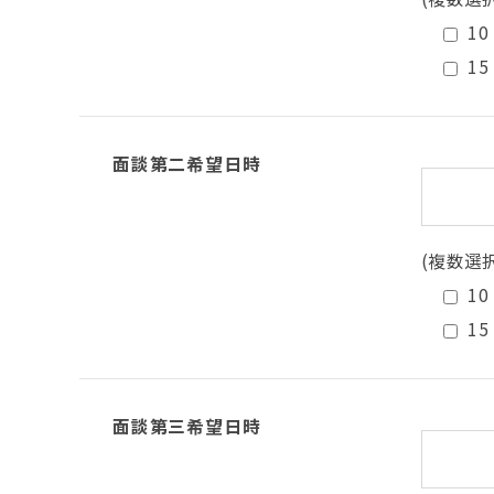
10
15
面談第二希望日時
(複数選
10
15
面談第三希望日時