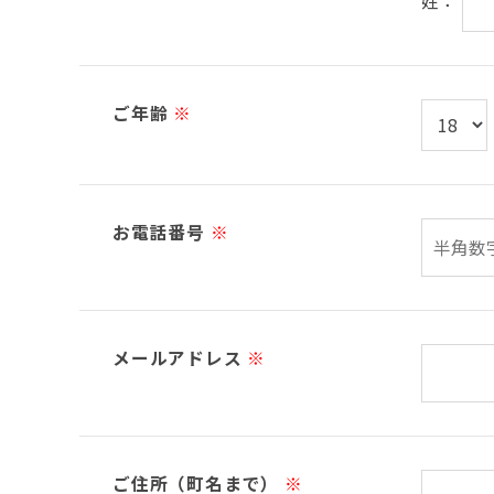
姓：
ご年齢
※
お電話番号
※
メールアドレス
※
ご住所（町名まで）
※