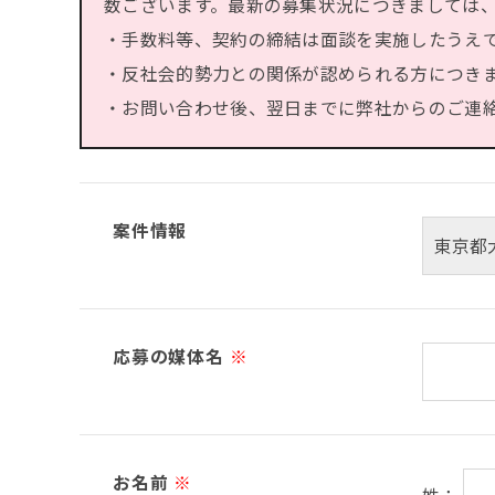
数ございます。最新の募集状況につきましては
・手数料等、契約の締結は面談を実施したうえ
・反社会的勢力との関係が認められる方につき
・お問い合わせ後、翌日までに弊社からのご連絡が
案件情報
応募の媒体名
※
お名前
※