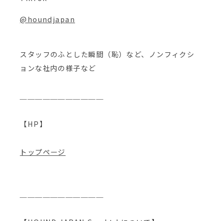
@houndjapan
スタッフのふとした瞬間（恥）など、ノンフィクシ
ョンな社内の様子など
＿＿＿＿＿＿＿＿＿＿＿
【HP】
トップページ
＿＿＿＿＿＿＿＿＿＿＿