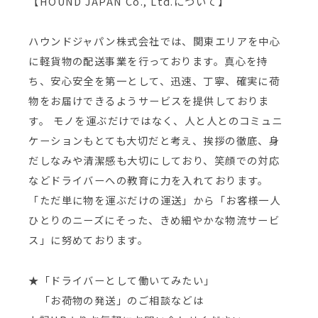
【HOUND JAPAN Co., Ltd.について】
ハウンドジャパン株式会社では、関東エリアを中心
に軽貨物の配送事業を行っております。真心を持
ち、安心安全を第一として、迅速、丁寧、確実に荷
物をお届けできるようサービスを提供しておりま
す。 モノを運ぶだけではなく、人と人とのコミュニ
ケーションもとても大切だと考え、挨拶の徹底、身
だしなみや清潔感も大切にしており、笑顔での対応
などドライバーへの教育に力を入れております。
「ただ単に物を運ぶだけの運送」から「お客様一人
ひとりのニーズにそった、きめ細やかな物流サービ
ス」に努めております。
★「ドライバーとして働いてみたい」
「お荷物の発送」のご相談などは