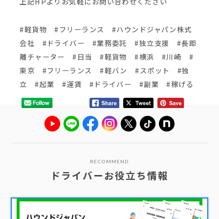
上記HPよりお気軽にお問い合わせください
#軽貨物 #フリーランス #ハウンドジャパン株式
会社 #ドライバー #業務委託 #独立支援 #長距
離チャーター #日当 #軽貨物 #横浜 #川崎 #
東京 #フリーランス #軽バン #スポット #独
立 #起業 #運賃 #ドライバー #副業 #稼げる
RECOMMEND
ドライバーお役立ち情報