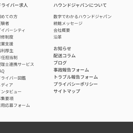
ドライバー求人
ハウンドジャパンについて
初めての方
数字でわかるハウンドジャパン
経験者
統轄メッセージ
ダイバーシティ
会社概要
研修制度
沿革
起業支援
お知らせ
福利厚生
配送コラム
専任担当制
ブログ
税理士連携サービス
事故報告フォーム
AQ
トラブル報告フォーム
ドライバー図鑑
プライバシーポリシー
メディア
サイトマップ
インタビュー
募集要項
採用応募フォーム