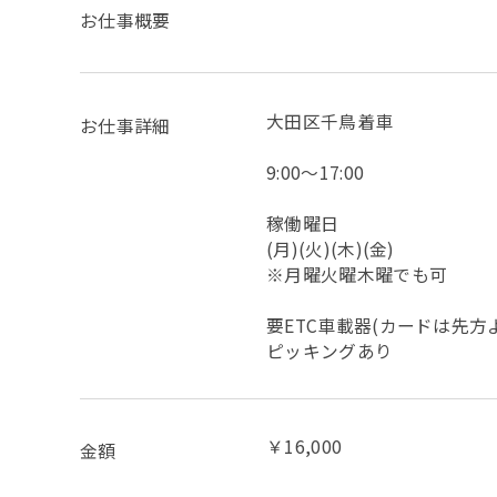
お仕事概要
大田区千鳥着車
お仕事詳細
9:00～17:00
稼働曜日
(月)(火)(木)(金)
※月曜火曜木曜でも可
要ETC車載器(カードは先方
ピッキングあり
￥16,000
金額