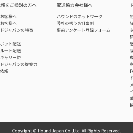
依頼をご検討の方へ
配送協力会社様へ
お客様へ
ハウンドのネットワーク
お客様へ
弊社の扱うお仕事例
ドジャパンの特徴
事前アンケート登録フォーム
ポット配送
ルート配送
キャリー便
ドジャパンの提案力
依頼
F
Copyright © Hound Japan Co.,Ltd. All Rights Reserved.