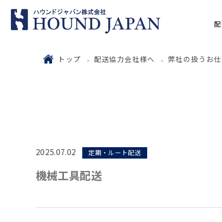
配
トップ
配送協力会社様へ
弊社の扱うお仕
2025.07.02
定期・ルート配送
機械工具配送