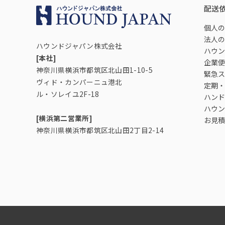
配送
個人の
法人の
ハウンドジャパン株式会社
ハウン
[本社]
企業便
神奈川県横浜市都筑区北山田1-10-5
緊急ス
ヴィド・カンパーニュ港北
定期・
ル・ソレイユ2F-18
ハンド
ハウン
[横浜第二営業所]
お見積
神奈川県横浜市都筑区北山田2丁目2-14