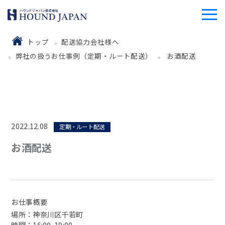
トップ
配送協力会社様へ
弊社の扱うお仕事例（定期・ルート配送）
お酒配送
2022.12.08
定期・ルート配送
お酒配送
お仕事概要
場所：神奈川区千若町
時間：16:00-19:00