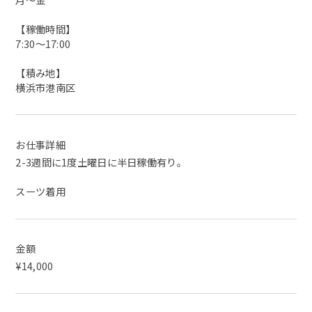
【稼働時間】
7:30～17:00
【積み地】
横浜市港南区
お仕事詳細
2-3週間に1度土曜日に半日稼働有り。
スーツ着用
金額
¥14,000