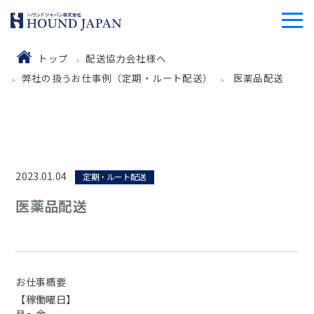
トップ
配送協力会社様へ
弊社の扱うお仕事例（定期・ルート配送）
医薬品配送
2023.01.04
定期・ルート配送
医薬品配送
お仕事概要
【稼働曜日】
月～金