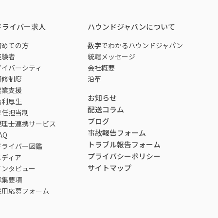
ドライバー求人
ハウンドジャパンについて
初めての方
数字でわかるハウンドジャパン
経験者
統轄メッセージ
ダイバーシティ
会社概要
研修制度
沿革
起業支援
お知らせ
福利厚生
配送コラム
専任担当制
ブログ
税理士連携サービス
事故報告フォーム
AQ
トラブル報告フォーム
ドライバー図鑑
プライバシーポリシー
メディア
サイトマップ
インタビュー
募集要項
採用応募フォーム