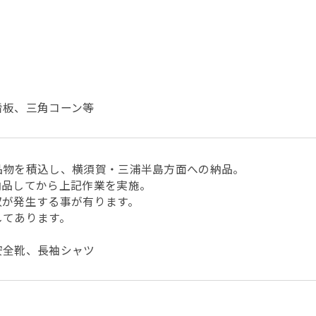
看板、三角コーン等
品物を積込し、横須賀・三浦半島方面への納品。
納品してから上記作業を実施。
収が発生する事が有ります。
してあります。
安全靴、長袖シャツ