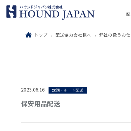
配
トップ
配送協力会社様へ
弊社の扱うお仕
2023.06.16
定期・ルート配送
保安用品配送