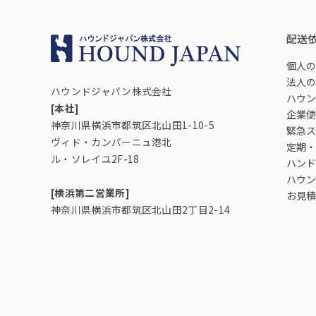
配送
個人の
法人の
ハウンドジャパン株式会社
ハウン
[本社]
企業便
神奈川県横浜市都筑区北山田1-10-5
緊急ス
ヴィド・カンパーニュ港北
定期・
ル・ソレイユ2F-18
ハンド
ハウン
[横浜第二営業所]
お見積
神奈川県横浜市都筑区北山田2丁目2-14