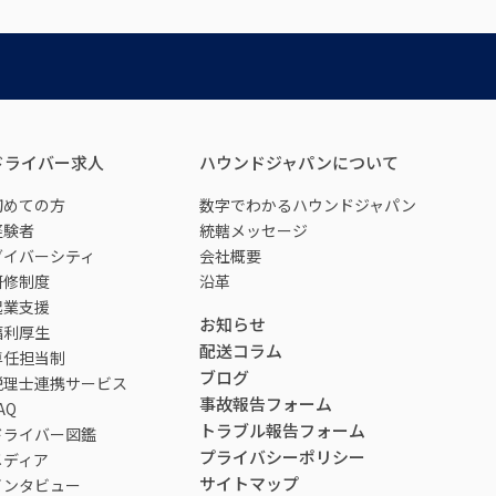
ドライバー求人
ハウンドジャパンについて
初めての方
数字でわかるハウンドジャパン
経験者
統轄メッセージ
ダイバーシティ
会社概要
研修制度
沿革
起業支援
お知らせ
福利厚生
配送コラム
専任担当制
ブログ
税理士連携サービス
事故報告フォーム
AQ
トラブル報告フォーム
ドライバー図鑑
プライバシーポリシー
メディア
サイトマップ
インタビュー