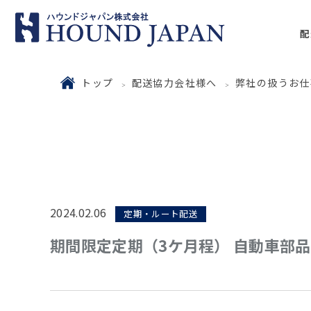
配
トップ
配送協力会社様へ
弊社の扱うお仕
2024.02.06
定期・ルート配送
期間限定定期（3ケ月程） 自動車部