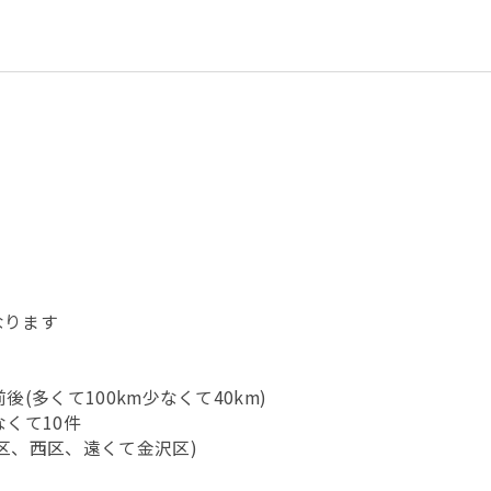
なります
(多くて100km少なくて40km)
くて10件
区、西区、遠くて金沢区)