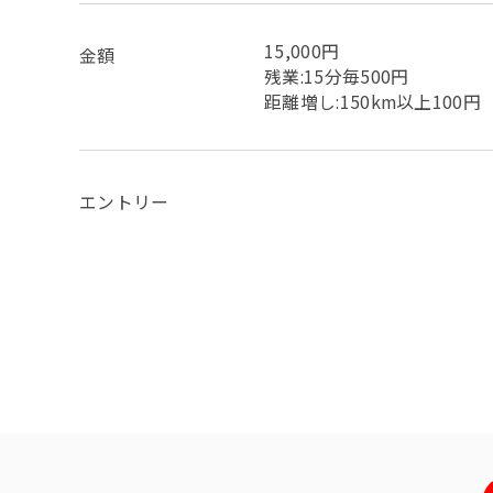
15,000円
金額
残業:15分毎500円
距離増し:150km以上100円
エントリー