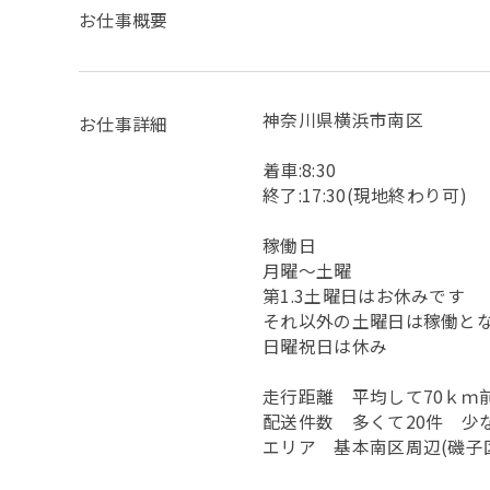
お仕事概要
神奈川県横浜市南区
お仕事詳細
着車:8:30
終了:17:30(現地終わり可)
稼働日
月曜〜土曜
第1.3土曜日はお休みです
それ以外の土曜日は稼働と
日曜祝日は休み
走行距離 平均して70ｋｍ前後
配送件数 多くて20件 少な
エリア 基本南区周辺(磯子