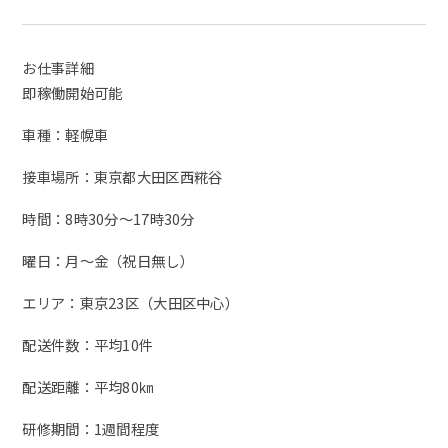
お仕事詳細
即稼働開始可能
車種：軽幌車
接車場所：東京都大田区西糀谷
時間：8時30分～17時30分
曜日：月～金（祝日無し）
エリア：東京23区（大田区中心）
配送件数：平均10件
配送距離：平均80㎞
研修期間：1週間程度