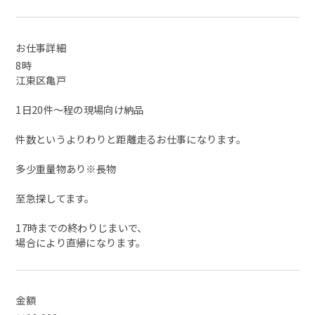
お仕事詳細
8時
江東区亀戸
1日20件～程の現場向け納品
件数というよりわりと距離走るお仕事になります。
多少重量物あり※長物
至急探してます。
17時までの終わりじまいで、
場合により直帰になります。
金額