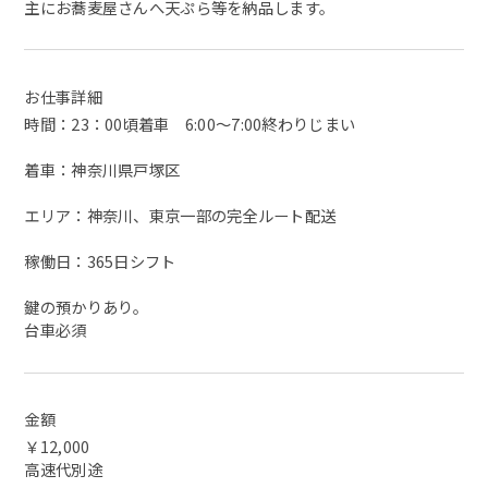
主にお蕎麦屋さんへ天ぷら等を納品します。
お仕事詳細
時間：23：00頃着車 6:00～7:00終わりじまい
着車：神奈川県戸塚区
エリア：神奈川、東京一部の完全ルート配送
稼働日：365日シフト
鍵の預かりあり。
台車必須
金額
￥12,000
高速代別途